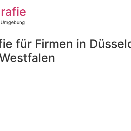
rafie
re Umgebung
ie für Firmen in Düsse
Westfalen