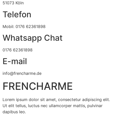
51073 Köln
Telefon
Mobil: 0176 62361898
Whatsapp Chat
0176 62361898
E-mail
info@frencharme.de
FRENCHARME
Lorem ipsum dolor sit amet, consectetur adipiscing elit.
Ut elit tellus, luctus nec ullamcorper mattis, pulvinar
dapibus leo.